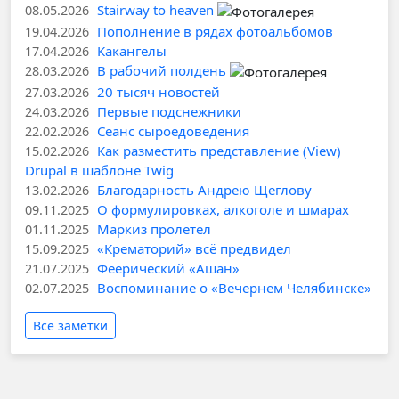
Stairway to heaven
08.05.2026
Пополнение в рядах фотоальбомов
19.04.2026
Какангелы
17.04.2026
В рабочий полдень
28.03.2026
20 тысяч новостей
27.03.2026
Первые подснежники
24.03.2026
Сеанс сыроедоведения
22.02.2026
Как разместить представление (View)
15.02.2026
Drupal в шаблоне Twig
Благодарность Андрею Щеглову
13.02.2026
О формулировках, алкоголе и шмарах
09.11.2025
Маркиз пролетел
01.11.2025
«Крематорий» всё предвидел
15.09.2025
Феерический «Ашан»
21.07.2025
Воспоминание о «Вечернем Челябинске»
02.07.2025
Все заметки