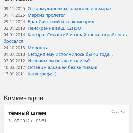
О формулировках, алкоголе и шмарах
09.11.2025
Маркиз пролетел
01.11.2025
Брат Сиянский и «покампари»
29.11.2024
Неискренне ваш, C2H5OH
02.01.2018
Как брат Сиянский из крайности в крайность
04.01.2014
бросался
Морошка
24.10.2013
Сегодня ему исполнилось бы 43 года…
01.07.2013
Излечим ли безалкоголизм?
03.09.2012
Оставим алкашей без выпивки!
10.03.2012
Катастрофа :(
17.09.2011
Комментарии
Ссылка
тёмный шлем
31.07.2012 г., 03:51