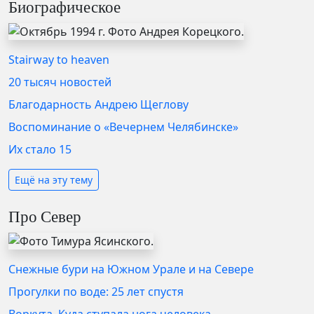
Биографическое
Stairway to heaven
20 тысяч новостей
Благодарность Андрею Щеглову
Воспоминание о «Вечернем Челябинске»
Их стало 15
Ещё на эту тему
Про Север
Снежные бури на Южном Урале и на Севере
Прогулки по воде: 25 лет спустя
Воркута. Куда ступала нога человека