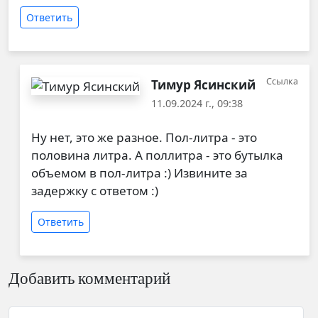
Ответить
Ссылка
Тимур Ясинский
11.09.2024 г., 09:38
Ответ на
Пол-литра :-)
от
Мария
Ну нет, это же разное. Пол-литра - это
половина литра. А поллитра - это бутылка
объемом в пол-литра :) Извините за
задержку с ответом :)
Ответить
Добавить комментарий