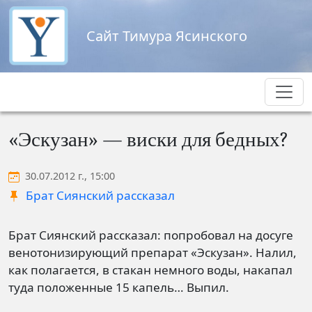
Перейти к основному содержанию
Сайт Тимура Ясинского
«Эскузан» — виски для бедных?
30.07.2012 г., 15:00
Брат Сиянский рассказал
Брат Сиянский рассказал: попробовал на досуге
венотонизирующий препарат «Эскузан». Налил,
как полагается, в стакан немного воды, накапал
туда положенные 15 капель… Выпил.