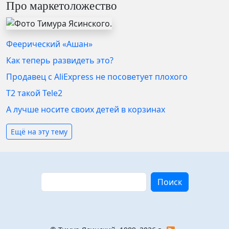
Про маркетоложество
Феерический «Ашан»
Как теперь развидеть это?
Продавец с AliExpress не посоветует плохого
T2 такой Tele2
А лучше носите своих детей в корзинах
Ещё на эту тему
Поиск
Поиск