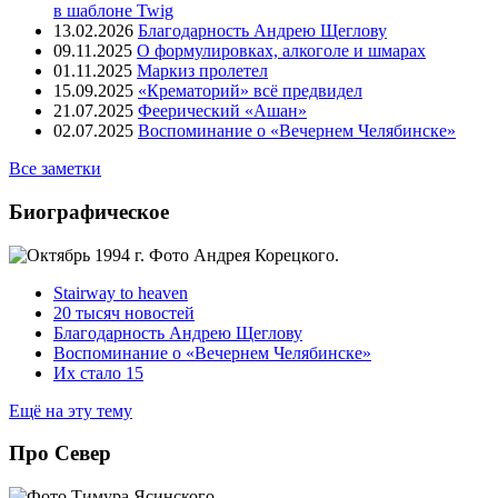
в шаблоне Twig
13.02.2026
Благодарность Андрею Щеглову
09.11.2025
О формулировках, алкоголе и шмарах
01.11.2025
Маркиз пролетел
15.09.2025
«Крематорий» всё предвидел
21.07.2025
Феерический «Ашан»
02.07.2025
Воспоминание о «Вечернем Челябинске»
Все заметки
Биографическое
Stairway to heaven
20 тысяч новостей
Благодарность Андрею Щеглову
Воспоминание о «Вечернем Челябинске»
Их стало 15
Ещё на эту тему
Про Север