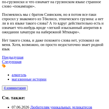
по-грузински и что означает на грузинском языке странное
слово «покампари».
Посмеялись мы с братом Сиянским, но я потом все-таки
спросил у знакомого из Тбилиси, этнического грузина: а нет
ли в их языке такого слова? А то вдруг действительно есть и
означает что-нибудь вроде «легкий изысканный аперитив в
ожидании хачапури на набережной Мтквари».
Нет такого слова, и даже похожего слова нет, успокоил он
меня. Хотя, возможно, он просто недостаточно знает родной
язык
Предыдущая
Следующая
алкоголь
магазинные истории
4 комментария
См. также:
07.06.2026
Любителям уникальных деликатесов