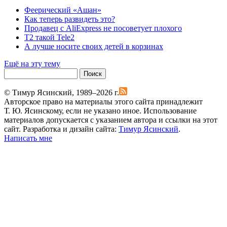
Феерический «Ашан»
Как теперь развидеть это?
Продавец с AliExpress не посоветует плохого
T2 такой Tele2
А лучше носите своих детей в корзинах
Ещё на эту тему
Поиск
Поиск
© Тимур Ясинский, 1989–2026 г.
Авторское право на материалы этого сайта принадлежит
Т. Ю. Ясинскому, если не указано иное. Использование
материалов допускается с указанием автора и ссылки на этот
сайт. Разработка и дизайн сайта:
Тимур Ясинский
.
Написать мне