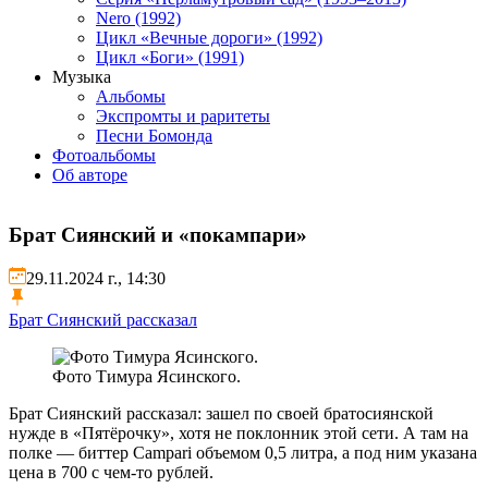
Nero (1992)
Цикл «Вечные дороги» (1992)
Цикл «Боги» (1991)
Музыка
Альбомы
Экспромты и раритеты
Песни Бомонда
Фотоальбомы
Об авторе
Брат Сиянский и «покампари»
29.11.2024 г., 14:30
Брат Сиянский рассказал
Фото Тимура Ясинского.
Брат Сиянский рассказал: зашел по своей братосиянской
нужде в «Пятёрочку», хотя не поклонник этой сети. А там на
полке — биттер Campari объемом 0,5 литра, а под ним указана
цена в 700 с чем-то рублей.