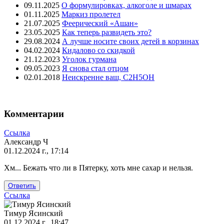
09.11.2025
О формулировках, алкоголе и шмарах
01.11.2025
Маркиз пролетел
21.07.2025
Феерический «Ашан»
23.05.2025
Как теперь развидеть это?
29.08.2024
А лучше носите своих детей в корзинах
04.02.2024
Кидалово со скидкой
21.12.2023
Уголок гурмана
09.05.2023
Я снова стал отцом
02.01.2018
Неискренне ваш, C2H5OH
Комментарии
Ссылка
Александр Ч
01.12.2024 г., 17:14
Хм... Бежать что ли в Пятерку, хоть мне сахар и нельзя.
Ответить
Ссылка
Тимур Ясинский
01.12.2024 г., 18:47