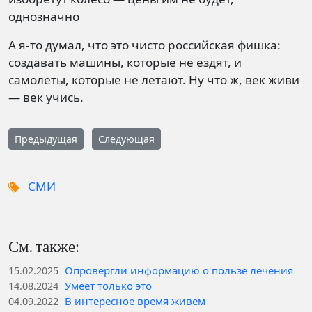
однозначно
А я-то думал, что это чисто российская фишка:
создавать машины, которые не ездят, и
самолеты, которые не летают. Ну что ж, век живи
— век учись.
Предыдущая
Следующая
СМИ
См. также:
Опровергли информацию о пользе лечения
15.02.2025
Умеет только это
14.08.2024
В интересное время живем
04.09.2022