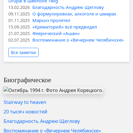
Drupal в шаблоне Twig
Благодарность Андрею Щеглову
13.02.2026
О формулировках, алкоголе и шмарах
09.11.2025
Маркиз пролетел
01.11.2025
«Крематорий» всё предвидел
15.09.2025
Феерический «Ашан»
21.07.2025
Воспоминание о «Вечернем Челябинске»
02.07.2025
Все заметки
Биографическое
Stairway to heaven
20 тысяч новостей
Благодарность Андрею Щеглову
Воспоминание о «Вечернем Челябинске»