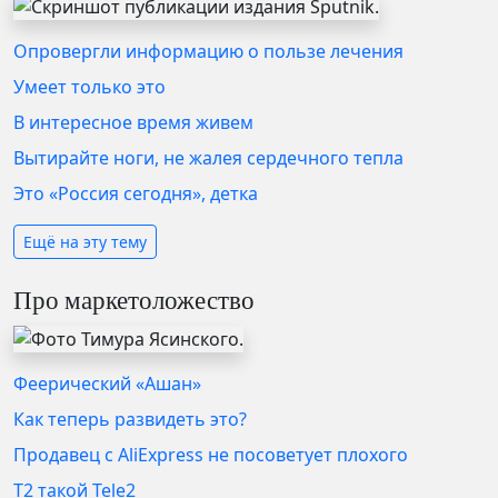
Опровергли информацию о пользе лечения
Умеет только это
В интересное время живем
Вытирайте ноги, не жалея сердечного тепла
Это «Россия сегодня», детка
Ещё на эту тему
Про маркетоложество
Феерический «Ашан»
Как теперь развидеть это?
Продавец с AliExpress не посоветует плохого
T2 такой Tele2