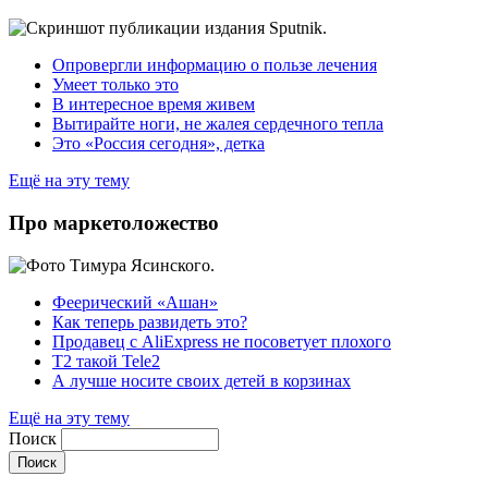
Опровергли информацию о пользе лечения
Умеет только это
В интересное время живем
Вытирайте ноги, не жалея сердечного тепла
Это «Россия сегодня», детка
Ещё на эту тему
Про маркетоложество
Феерический «Ашан»
Как теперь развидеть это?
Продавец с AliExpress не посоветует плохого
T2 такой Tele2
А лучше носите своих детей в корзинах
Ещё на эту тему
Поиск
Поиск