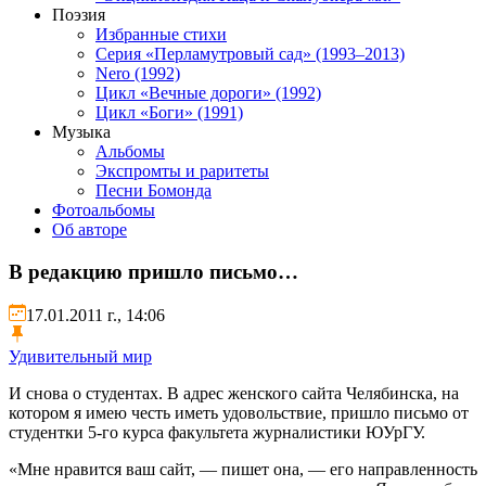
Поэзия
Избранные стихи
Серия «Перламутровый сад» (1993–2013)
Nero (1992)
Цикл «Вечные дороги» (1992)
Цикл «Боги» (1991)
Музыка
Альбомы
Экспромты и раритеты
Песни Бомонда
Фотоальбомы
Об авторе
В редакцию пришло письмо…
17.01.2011 г., 14:06
Удивительный мир
И снова о студентах. В адрес женского сайта Челябинска, на
котором я имею честь иметь удовольствие, пришло письмо от
студентки 5-го курса факультета журналистики ЮУрГУ.
«Мне нравится ваш сайт, — пишет она, — его направленность