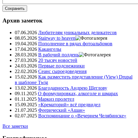
Сохранить
Архив заметок
07.06.2026
Любителям уникальных деликатесов
08.05.2026
Stairway to heaven
19.04.2026
Пополнение в рядах фотоальбомов
17.04.2026
Какангелы
28.03.2026
В рабочий полдень
27.03.2026
20 тысяч новостей
24.03.2026
Первые подснежники
22.02.2026
Сеанс сыроедоведения
15.02.2026
Как разместить представление (View) Drupal
в шаблоне Twig
13.02.2026
Благодарность Андрею Щеглову
09.11.2025
О формулировках, алкоголе и шмарах
01.11.2025
Маркиз пролетел
15.09.2025
«Крематорий» всё предвидел
21.07.2025
Феерический «Ашан»
02.07.2025
Воспоминание о «Вечернем Челябинске»
Все заметки