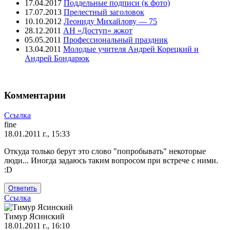
17.04.2017
Поддельные подписи (к фото)
17.07.2013
Прелестный заголовок
10.10.2012
Леониду Михайлову — 75
28.12.2011
АН «Доступ» жжот
05.05.2011
Профессиональный праздник
13.04.2011
Молодые учителя Андрей Корецкий и
Андрей Бондарюк
Комментарии
Ссылка
fine
18.01.2011 г., 15:33
Откуда только берут это слово "попробывать" некоторые
люди... Иногда задаюсь таким вопросом при встрече с ними.
:D
Ответить
Ссылка
Тимур Ясинский
18.01.2011 г., 16:10