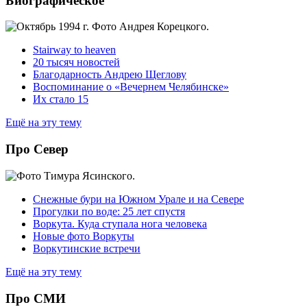
Биографическое
Stairway to heaven
20 тысяч новостей
Благодарность Андрею Щеглову
Воспоминание о «Вечернем Челябинске»
Их стало 15
Ещё на эту тему
Про Север
Снежные бури на Южном Урале и на Севере
Прогулки по воде: 25 лет спустя
Воркута. Куда ступала нога человека
Новые фото Воркуты
Воркутинские встречи
Ещё на эту тему
Про СМИ