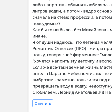
либо напротив - обвинять юбиляра - 
литров водки, а потом - ведро основ
сначала на стезю профессии, а потом
подсудимых?
Как бы то ни было - без Михайлова 
иначе.
Я от души надеюсь, что легенда чел
Романтик-Ответсек (ПРО) - жив, и п
попку, говоря своё фирменное: "молод
"хочется напоить эту деточку и воспо
Если же всё-таки земная жизнь Масте
ангел в Царстве Небесном испил не 
амброзии - заметно повысился под 
превращать воду в водку, недоступн
С юбилеем, Леонид Анатольевич! На 
Ответить