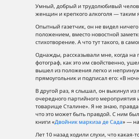
Умный, добрый и трудолюбивый челове
женщин и крепкого алкоголя — таким я
Опытный газетчик, он не видел ничего
положением, вместо новостной заметк
стихотворение. А что тут такого, в само
Однажды, рассказывали мне, когда на 
фотограф, как это им свойственно, уш
вышел из положения легко и непринуж
прямоугольник и подписал его: «В ноч
В другой раз, я слышал, он выкинул из
очередного партийного мероприятия и
товарище Сталине». Я не знаю, правда 
что это может быть правдой. С ним бы
книги «
Двойник маркиза де Сада
» — н
Лет 10 назад ходили слухи, что какая