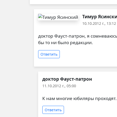
Тимур Ясинск
10.10.2012 г., 13:12
Ответ на
Сегодня видел я Леонида
доктор Фауст-патрон, я сомневаюсь
бы то ни было редакции.
Ответить
доктор Фауст-патрон
11.10.2012 г., 05:00
Ответ на
доктор Фауст-патрон, я
К нам многие юбиляры проходят. А
Ответить