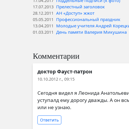
Поддельные подписи (к фото)
17.04.2017
Прелестный заголовок
17.07.2013
АН «Доступ» жжот
28.12.2011
Профессиональный праздник
05.05.2011
Молодые учителя Андрей Корецк
13.04.2011
День памяти Валерия Микушина
01.03.2011
Комментарии
доктор Фауст-патрон
10.10.2012 г., 09:15
Сегодня видел я Леонида Анатольев
уступалд ему дорогу дважды. А он вс
или не узнаю.
Ответить