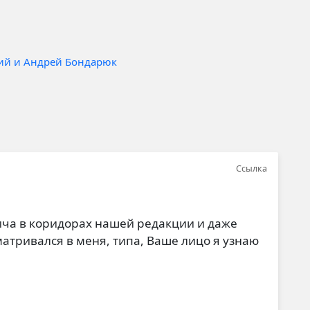
ий и Андрей Бондарюк
Ссылка
ича в коридорах нашей редакции и даже
матривался в меня, типа, Ваше лицо я узнаю