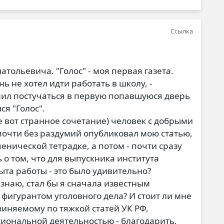
Ссылка
атольевича. "Голос" - моя первая газета.
ь не хотел идти работать в школу, -
умил постучаться в первую попавшуюся дверь
ся "Голос".
е вот странное сочетание) человек с добрыми
почти без раздумий опубликовал мою статью,
нической тетрадке, а потом - почти сразу
 о том, что для выпускника института
пыта работы - это было удивительно?
 знаю, стал бы я сначала известным
 фигурантом уголовного дела? И стоит ли мне
виняемому по тяжкой статей УК РФ,
иональной деятельностью - благодарить,