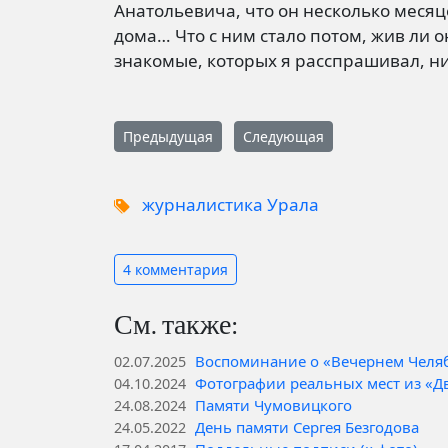
Анатольевича, что он несколько месяц
дома… Что с ним стало потом, жив ли о
знакомые, которых я расспрашивал, нич
Предыдущая
Следующая
журналистика Урала
4 комментария
См. также:
Воспоминание о «Вечернем Челя
02.07.2025
Фотографии реальных мест из «Д
04.10.2024
Памяти Чумовицкого
24.08.2024
День памяти Сергея Безгодова
24.05.2022