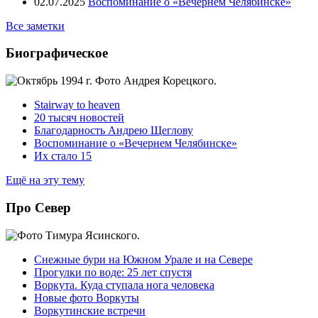
02.07.2025
Воспоминание о «Вечернем Челябинске»
Все заметки
Биографическое
Stairway to heaven
20 тысяч новостей
Благодарность Андрею Щеглову
Воспоминание о «Вечернем Челябинске»
Их стало 15
Ещё на эту тему
Про Север
Снежные бури на Южном Урале и на Севере
Прогулки по воде: 25 лет спустя
Воркута. Куда ступала нога человека
Новые фото Воркуты
Воркутинские встречи