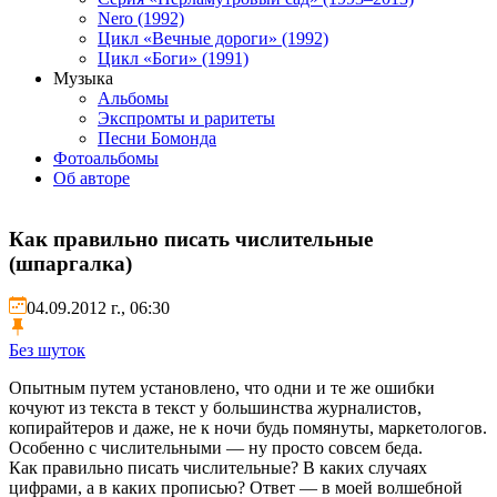
Nero (1992)
Цикл «Вечные дороги» (1992)
Цикл «Боги» (1991)
Музыка
Альбомы
Экспромты и раритеты
Песни Бомонда
Фотоальбомы
Об авторе
Как правильно писать числительные
(шпаргалка)
04.09.2012 г., 06:30
Без шуток
Опытным путем установлено, что одни и те же ошибки
кочуют из текста в текст у большинства журналистов,
копирайтеров и даже, не к ночи будь помянуты, маркетологов.
Особенно с числительными — ну просто совсем беда.
Как правильно писать числительные? В каких случаях
цифрами, а в каких прописью? Ответ — в моей волшебной