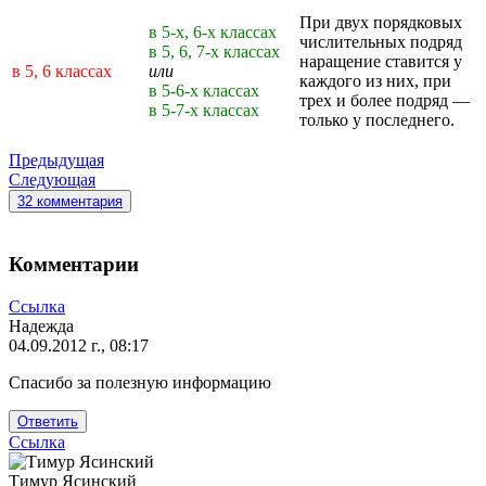
При двух порядковых
в 5-х, 6-х классах
числительных подряд
в 5, 6, 7-х классах
наращение ставится у
в 5, 6 классах
или
каждого из них, при
в 5-6-х классах
трех и более подряд —
в 5-7-х классах
только у последнего.
Предыдущая
Следующая
32 комментария
Комментарии
Ссылка
Надежда
04.09.2012 г., 08:17
Спасибо за полезную информацию
Ответить
Ссылка
Тимур Ясинский