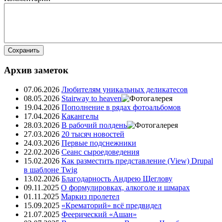
Сохранить
Архив заметок
07.06.2026
Любителям уникальных деликатесов
08.05.2026
Stairway to heaven
19.04.2026
Пополнение в рядах фотоальбомов
17.04.2026
Какангелы
28.03.2026
В рабочий полдень
27.03.2026
20 тысяч новостей
24.03.2026
Первые подснежники
22.02.2026
Сеанс сыроедоведения
15.02.2026
Как разместить представление (View) Drupal
в шаблоне Twig
13.02.2026
Благодарность Андрею Щеглову
09.11.2025
О формулировках, алкоголе и шмарах
01.11.2025
Маркиз пролетел
15.09.2025
«Крематорий» всё предвидел
21.07.2025
Феерический «Ашан»