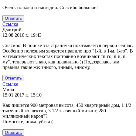
Очень толково и наглядно. Спасибо большое!
Ответить
Ссылка
Дмитрий
12.08.2016 г., 19:43
Спасибо. В поиске эта страничка показывается первой сейчас.
Особенно полезным является правило про "1-й, в 1-м, 1-го". В
математических текстах постоянно возникают "n-го, n-й, n-
му", теперь вот знаю, как правильно )) Подозреваю, там
правила такие же: энного, энный, энному.
Ответить
Ссылка
Мила
15.01.2017 г., 15:10
Как пишется 900 метровая высота, 450 квартирный дом, 1 1/2
тысячный коллектив, 3 1/2 тысячный митинг, 280
миллионный народ??
Помогите, пожалуйста (
Ответить