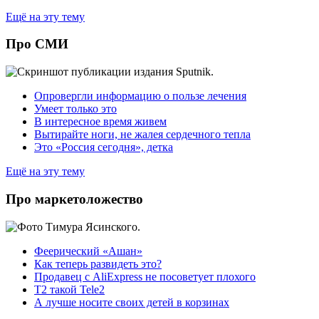
Ещё на эту тему
Про СМИ
Опровергли информацию о пользе лечения
Умеет только это
В интересное время живем
Вытирайте ноги, не жалея сердечного тепла
Это «Россия сегодня», детка
Ещё на эту тему
Про маркетоложество
Феерический «Ашан»
Как теперь развидеть это?
Продавец с AliExpress не посоветует плохого
T2 такой Tele2
А лучше носите своих детей в корзинах