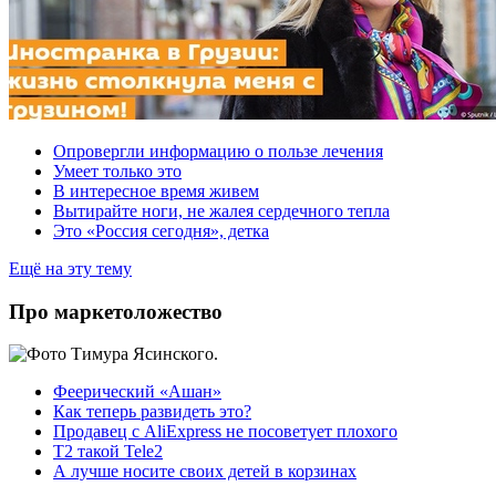
Опровергли информацию о пользе лечения
Умеет только это
В интересное время живем
Вытирайте ноги, не жалея сердечного тепла
Это «Россия сегодня», детка
Ещё на эту тему
Про маркетоложество
Феерический «Ашан»
Как теперь развидеть это?
Продавец с AliExpress не посоветует плохого
T2 такой Tele2
А лучше носите своих детей в корзинах