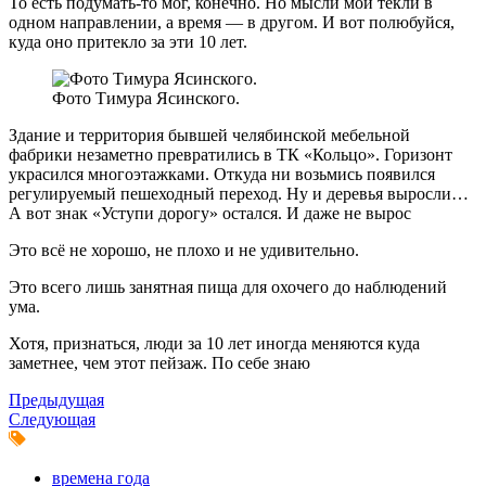
То есть подумать-то мог, конечно. Но мысли мои текли в
одном направлении, а время — в другом. И вот полюбуйся,
куда оно притекло за эти 10 лет.
Фото Тимура Ясинского.
Здание и территория бывшей челябинской мебельной
фабрики незаметно превратились в ТК «Кольцо». Горизонт
украсился многоэтажками. Откуда ни возьмись появился
регулируемый пешеходный переход. Ну и деревья выросли…
А вот знак «Уступи дорогу» остался. И даже не вырос
Это всё не хорошо, не плохо и не удивительно.
Это всего лишь занятная пища для охочего до наблюдений
ума.
Хотя, признаться, люди за 10 лет иногда меняются куда
заметнее, чем этот пейзаж. По себе знаю
Предыдущая
Следующая
времена года