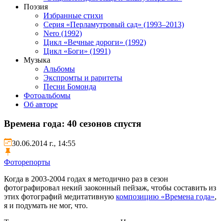
Поэзия
Избранные стихи
Серия «Перламутровый сад» (1993–2013)
Nero (1992)
Цикл «Вечные дороги» (1992)
Цикл «Боги» (1991)
Музыка
Альбомы
Экспромты и раритеты
Песни Бомонда
Фотоальбомы
Об авторе
Времена года: 40 сезонов спустя
30.06.2014 г., 14:55
Фоторепорты
Когда в 2003-2004 годах я методично раз в сезон
фотографировал некий заоконный пейзаж, чтобы составить из
этих фотографий медитативную
композицию «Времена года»
,
я и подумать не мог, что.