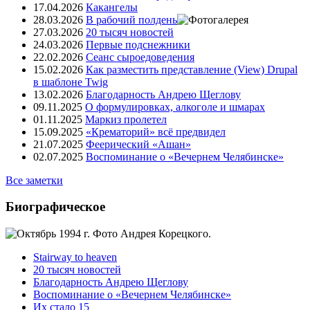
17.04.2026
Какангелы
28.03.2026
В рабочий полдень
27.03.2026
20 тысяч новостей
24.03.2026
Первые подснежники
22.02.2026
Сеанс сыроедоведения
15.02.2026
Как разместить представление (View) Drupal
в шаблоне Twig
13.02.2026
Благодарность Андрею Щеглову
09.11.2025
О формулировках, алкоголе и шмарах
01.11.2025
Маркиз пролетел
15.09.2025
«Крематорий» всё предвидел
21.07.2025
Феерический «Ашан»
02.07.2025
Воспоминание о «Вечернем Челябинске»
Все заметки
Биографическое
Stairway to heaven
20 тысяч новостей
Благодарность Андрею Щеглову
Воспоминание о «Вечернем Челябинске»
Их стало 15