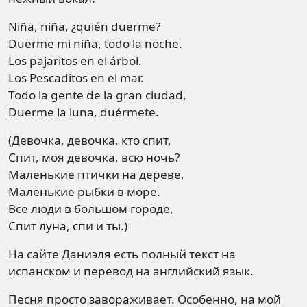
Niña, niña, ¿quién duerme?
Duerme mi niña, todo la noche.
Los pajaritos en el árbol.
Los Pescaditos en el mar.
Todo la gente de la gran ciudad,
Duerme la luna, duérmete.
(Девочка, девочка, кто спит,
Спит, моя девочка, всю ночь?
Маленькие птички на дереве,
Маленькие рыбки в море.
Все люди в большом городе,
Спит луна, спи и ты.)
На сайте Даниэля есть полный текст на
испанском и перевод на английский язык.
Песня просто завораживает. Особенно, на мой