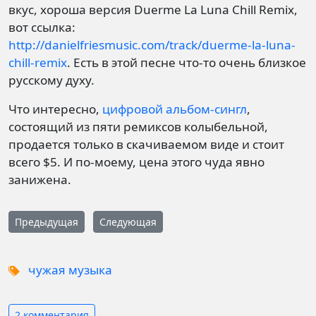
вкус, хороша версия Duerme La Luna Chill Remix,
вот ссылка:
http://danielfriesmusic.com/track/duerme-la-luna-
chill-remix
. Есть в этой песне что-то очень близкое
русскому духу.
Что интересно,
цифровой альбом-сингл
,
состоящий из пяти ремиксов колыбельной,
продается только в скачиваемом виде и стоит
всего $5. И по-моему, цена этого чуда явно
занижена.
Предыдущая
Следующая
чужая музыка
2 комментария