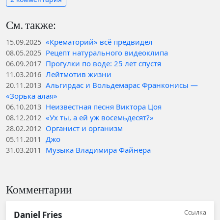
См. также:
«Крематорий» всё предвидел
15.09.2025
Рецепт натурального видеоклипа
08.05.2025
Прогулки по воде: 25 лет спустя
06.09.2017
Лейтмотив жизни
11.03.2016
Альгирдас и Вольдемарас Франконисы —
20.11.2013
«Зорька алая»
Неизвестная песня Виктора Цоя
06.10.2013
«Ух ты, а ей уж восемьдесят?»
08.12.2012
Органист и организм
28.02.2012
Джо
05.11.2011
Музыка Владимира Файнера
31.03.2011
Комментарии
Ссылка
Daniel Fries