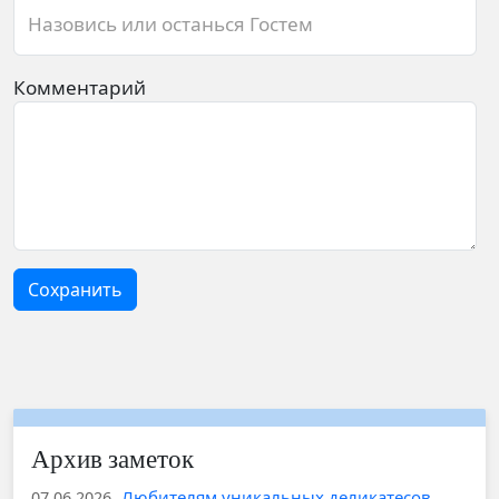
Назовись или останься Гостем
Комментарий
Сохранить
Архив заметок
Любителям уникальных деликатесов
07.06.2026