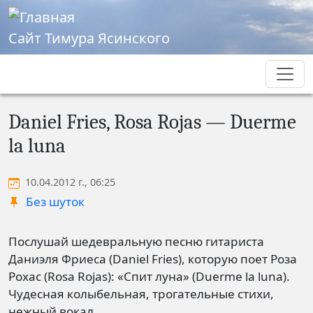
Перейти к основному содержанию
Сайт Тимура Ясинского
Daniel Fries, Rosa Rojas — Duerme
la luna
10.04.2012 г., 06:25
Без шуток
Послушай шедевральную песню гитариста
Даниэля Фриеса (Daniel Fries), которую поет Роза
Рохас (Rosa Rojas): «Спит луна» (Duerme la luna).
Чудесная колыбельная, трогательные стихи,
нежный вокал.