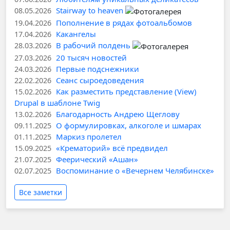
Stairway to heaven
08.05.2026
Пополнение в рядах фотоальбомов
19.04.2026
Какангелы
17.04.2026
В рабочий полдень
28.03.2026
20 тысяч новостей
27.03.2026
Первые подснежники
24.03.2026
Сеанс сыроедоведения
22.02.2026
Как разместить представление (View)
15.02.2026
Drupal в шаблоне Twig
Благодарность Андрею Щеглову
13.02.2026
О формулировках, алкоголе и шмарах
09.11.2025
Маркиз пролетел
01.11.2025
«Крематорий» всё предвидел
15.09.2025
Феерический «Ашан»
21.07.2025
Воспоминание о «Вечернем Челябинске»
02.07.2025
Все заметки