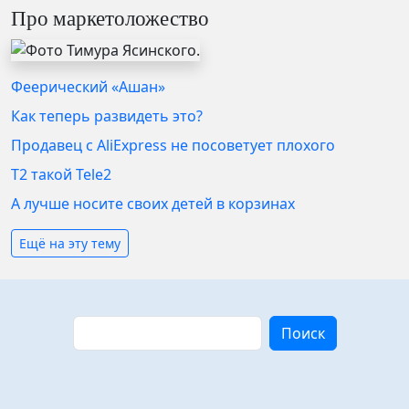
Про маркетоложество
Феерический «Ашан»
Как теперь развидеть это?
Продавец с AliExpress не посоветует плохого
T2 такой Tele2
А лучше носите своих детей в корзинах
Ещё на эту тему
Поиск
Поиск