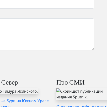
 Север
Про СМИ
ые бури на Южном Урале
Севере
Опровергли информацию 