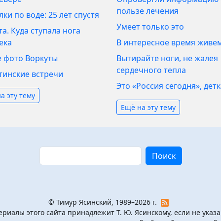
пользе лечения
ки по воде: 25 лет спустя
Умеет только это
а. Куда ступала нога
ека
В интересное время живе
 фото Воркуты
Вытирайте ноги, не жалея
сердечного тепла
тинские встречи
Это «Россия сегодня», детк
а эту тему
Ещё на эту тему
Поиск
Поиск
© Тимур Ясинский, 1989–2026 г.
ериалы этого сайта принадлежит Т. Ю. Ясинскому, если не указ