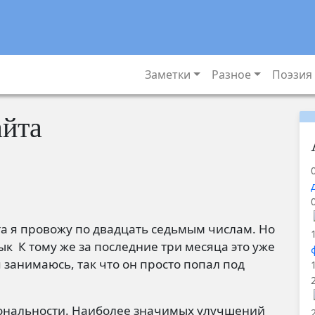
Основная навигац
Заметки
Разное
Поэзия
айта
а я провожу по двадцать седьмым числам. Но
вык
К тому же за последние три месяца это уже
 занимаюсь, так что он просто попал под
циональности. Наиболее значимых улучшений