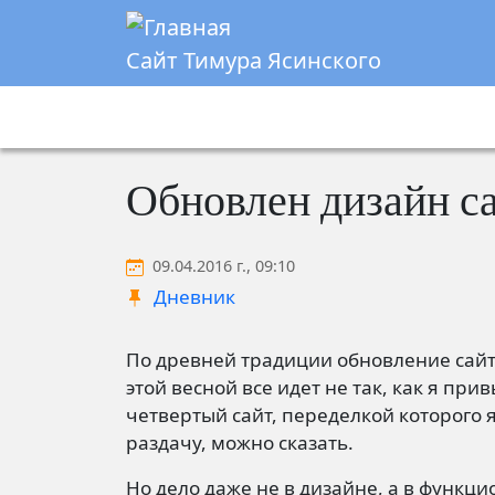
Перейти к основному содержанию
Сайт Тимура Ясинского
Обновлен дизайн с
09.04.2016 г., 09:10
Дневник
По древней традиции обновление сайт
этой весной все идет не так, как я при
четвертый сайт, переделкой которого я
раздачу, можно сказать.
Но дело даже не в дизайне, а в функ