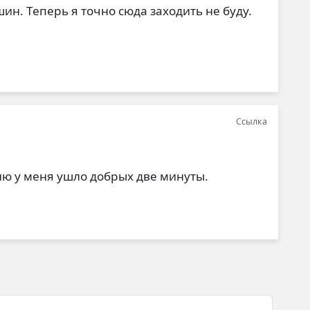
ин. Теперь я точно сюда заходить не буду.
Ссылка
еню у меня ушло добрых две минуты.