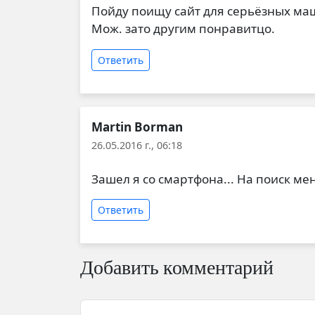
Пойду поищу сайт для серьёзных маш
Мож. зато другим понравитцо.
Ответить
Martin Borman
26.05.2016 г., 06:18
Зашел я со смартфона... На поиск м
Ответить
Добавить комментарий