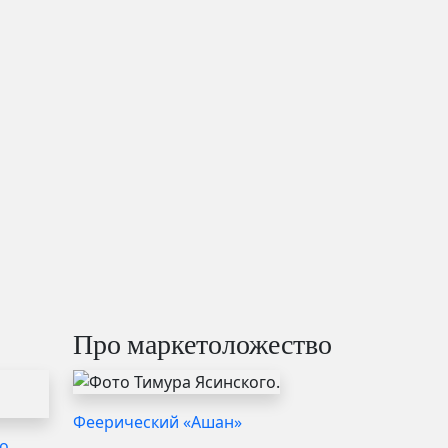
Про маркетоложество
Феерический «Ашан»
о