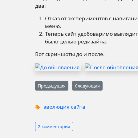
два:
Отказ от экспериментов с навигац
меню.
Теперь сайт удобоваримо выглядит 
было целью редизайна.
Вот скриншоты до и после.
Предыдущая
Следующая
эволюция сайта
2 комментария