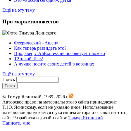
Это «Россия сегодня», детка
Ещё на эту тему
Про маркетоложество
Феерический «Ашан»
Как теперь развидеть это?
Продавец с AliExpress не посоветует плохого
T2 такой Tele2
А лучше носите своих детей в корзинах
Ещё на эту тему
Поиск
Поиск
© Тимур Ясинский, 1989–2026 г.
Авторское право на материалы этого сайта принадлежит
Т. Ю. Ясинскому, если не указано иное. Использование
материалов допускается с указанием автора и ссылки на этот
сайт. Разработка и дизайн сайта:
Тимур Ясинский
.
Написать мне