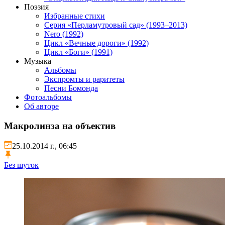
Поэзия
Избранные стихи
Серия «Перламутровый сад» (1993–2013)
Nero (1992)
Цикл «Вечные дороги» (1992)
Цикл «Боги» (1991)
Музыка
Альбомы
Экспромты и раритеты
Песни Бомонда
Фотоальбомы
Об авторе
Макролинза на объектив
25.10.2014 г., 06:45
Без шуток