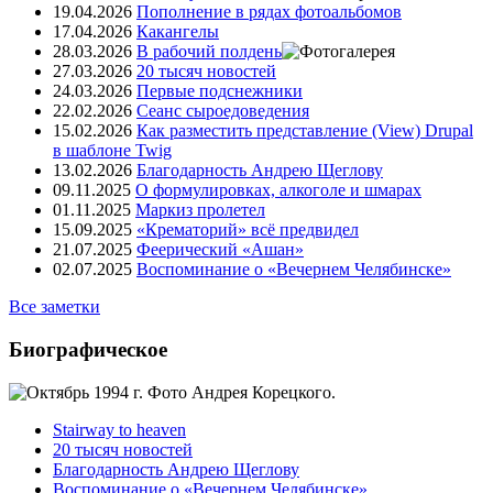
19.04.2026
Пополнение в рядах фотоальбомов
17.04.2026
Какангелы
28.03.2026
В рабочий полдень
27.03.2026
20 тысяч новостей
24.03.2026
Первые подснежники
22.02.2026
Сеанс сыроедоведения
15.02.2026
Как разместить представление (View) Drupal
в шаблоне Twig
13.02.2026
Благодарность Андрею Щеглову
09.11.2025
О формулировках, алкоголе и шмарах
01.11.2025
Маркиз пролетел
15.09.2025
«Крематорий» всё предвидел
21.07.2025
Феерический «Ашан»
02.07.2025
Воспоминание о «Вечернем Челябинске»
Все заметки
Биографическое
Stairway to heaven
20 тысяч новостей
Благодарность Андрею Щеглову
Воспоминание о «Вечернем Челябинске»