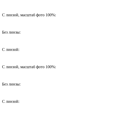
С линзой, масштаб фото 100%:
Без линзы:
С линзой:
С линзой, масштаб фото 100%:
Без линзы:
С линзой: