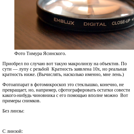
Фото Тимура Ясинского.
Приобрел по случаю вот такую макролинзу на объектив. По
сути — лупу с резьбой
Кратность заявлена 10х, но реальная
кратность ниже. (Вычислять, насколько именно, мне лень.)
Фотоаппарат в фотомикроскоп это стеклышко, конечно, не
превращает, но, например, сфотографировать остатки совести
какого-нибудь чиновника с его помощью вполне можно
Вот
примеры снимков.
Без линзы:
С линзой: