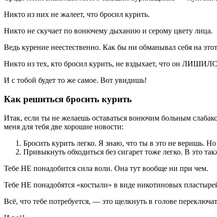
Никто из них не жалеет, что бросил курить.
Никто не скучает по вонючему дыханию и серому цвету лица.
Ведь курение неестественно. Как бы ни обманывал себя на это
Никто из тех, кто бросил курить, не вздыхает, что он ЛИШИЛС
И с тобой будет то же самое. Вот увидишь!
Как решиться бросить курить
Итак, если ты не желаешь оставаться вонючим больным слабако
меня для тебя две хорошие новости:
Бросить курить легко. Я знаю, что ты в это не веришь. Но
Привыкнуть обходиться без сигарет тоже легко. В это так
Тебе НЕ понадобится сила воли. Она тут вообще ни при чем.
Тебе НЕ понадобятся «костыли» в виде никотиновых пластырей
Всё, что тебе потребуется, — это щелкнуть в голове переключа