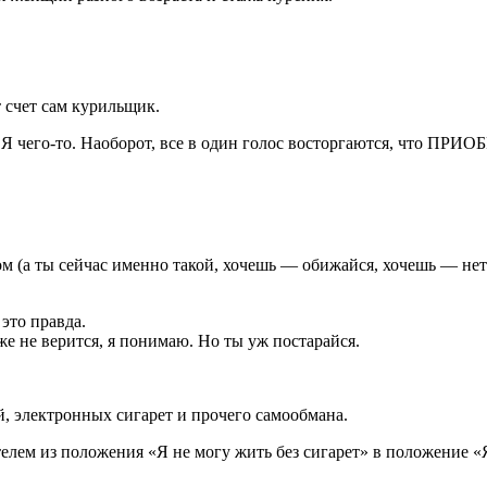
т счет сам курильщик.
Я чего-то. Наоборот, все в один голос восторгаются, что ПРИО
м (а ты сейчас именно такой, хочешь — обижайся, хочешь — нет)
 это правда.
же не верится, я понимаю. Но ты уж постарайся.
, электронных сигарет и прочего самообмана.
телем из положения «Я не могу жить без сигарет» в положение «Я