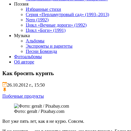
Поэзия
Избранные стихи
Серия «Перламутровый сад» (1993–2013)
Nero (1992)
Цикл «Вечные дороги» (1992)
Цикл «Боги» (1991)
Музыка
Альбомы
Экспромты и раритеты
Песни Бомонда
Фотоальбомы
Об авторе
Как бросить курить
26.10.2012 г., 15:50
Побочные продукты
Фото: geralt / Pixabay.com
Вот уже пять лет, как я не курю. Совсем.