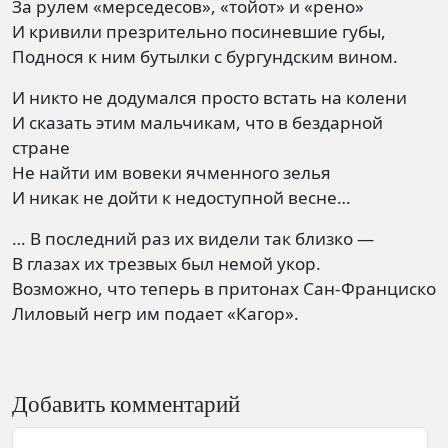
За рулем «мерседесов», «тойот» и «рено»
И кривили презрительно посиневшие губы,
Поднося к ним бутылки с бургундским вином.
И никто не додумался просто встать на колени
И сказать этим мальчикам, что в бездарной
стране
Не найти им вовеки ячменного зелья
И никак не дойти к недоступной весне…
… В последний раз их видели так близко —
В глазах их трезвых был немой укор.
Возможно, что теперь в притонах Сан-Франциско
Лиловый негр им подает «Кагор».
Добавить комментарий