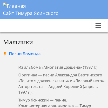
Перейти к основному содержанию
Сайт Тимура Ясинского
Мальчики
Песни Бомонда
Из альбома «Миопатия Дюшена» (1997 г.)
Оригинал — песни Александра Вертинского
«То, что я должен сказать» и «Лиловый негр».
Автор текста — Андрей Корецкий (апрель
1997 г.).
Тимур Ясинский — пение.
Компьютерная аранжировка — Тимур