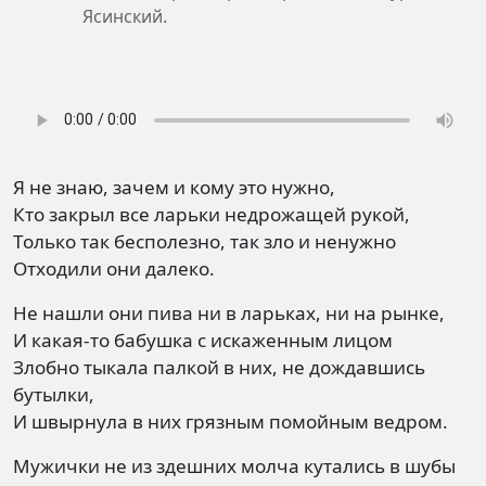
Ясинский.
Я не знаю, зачем и кому это нужно,
Кто закрыл все ларьки недрожащей рукой,
Только так бесполезно, так зло и ненужно
Отходили они далеко.
Не нашли они пива ни в ларьках, ни на рынке,
И какая-то бабушка с искаженным лицом
Злобно тыкала палкой в них, не дождавшись
бутылки,
И швырнула в них грязным помойным ведром.
Мужички не из здешних молча кутались в шубы