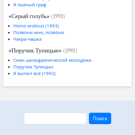
Я пьяный граф
«Серый голубь»
(1993)
Homo eroticus (1993)
Позвони мне, позвони
Чакра-чашка
«Поручик Тупицын»
(1992)
Гимн шизофренической молодежи
Поручик Тупицын
Я выпил всё (1992)
Поиск
Поиск