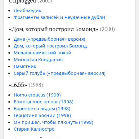
Unplugged
(2001)
Лейб-медик
Фрагменты записей и неудачные дубли
«Дом, который построил Бомонд»
(2000)
Дама («предвыборная» версия)
Дом, который построил Бомонд
Меланхолический покой
Миопатия Кондратия
Памятник
Серый голубь («предвыборная» версия)
«16.55»
(1998)
Homo eroticus (1998)
Бомонд mon amour (1998)
Варенье со льдом (1998)
Герцогиня Боснии (1998)
Он пришел, чтобы плюнуть (1998)
Старик Калиостро