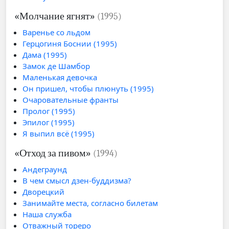
«Молчание ягнят»
(1995)
Варенье со льдом
Герцогиня Боснии (1995)
Дама (1995)
Замок де Шамбор
Маленькая девочка
Он пришел, чтобы плюнуть (1995)
Очаровательные франты
Пролог (1995)
Эпилог (1995)
Я выпил всё (1995)
«Отход за пивом»
(1994)
Андеграунд
В чем смысл дзен-буддизма?
Дворецкий
Занимайте места, согласно билетам
Наша служба
Отважный тореро